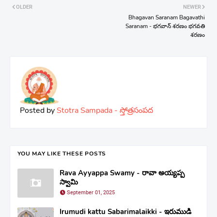
OLDER
NEWER
Bhagavan Saranam Bagavathi
Saranam - భగవాన్ శరణం భగవతి
శరణం
Posted by
Stotra Sampada - స్తోత్రసంపద
YOU MAY LIKE THESE POSTS
Rava Ayyappa Swamy - రావా అయ్యప్ప
స్వామి
September 01, 2025
Irumudi kattu Sabarimalaikki - ఇరుముడి