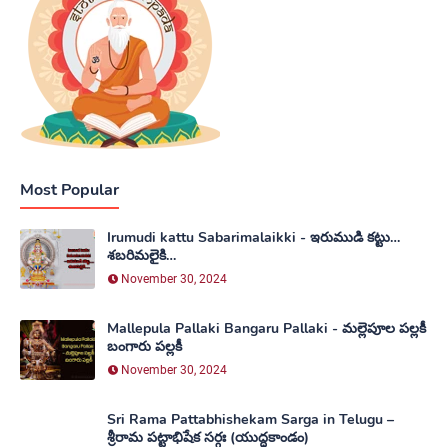
Most Popular
Irumudi kattu Sabarimalaikki - ఇరుముడి కట్టు…
శబరిమలైకి…
November 30, 2024
Mallepula Pallaki Bangaru Pallaki - మల్లెపూల పల్లకీ
బంగారు పల్లకీ
November 30, 2024
Sri Rama Pattabhishekam Sarga in Telugu –
శ్రీరామ పట్టాభిషేక సర్గః (యుద్ధకాండం)