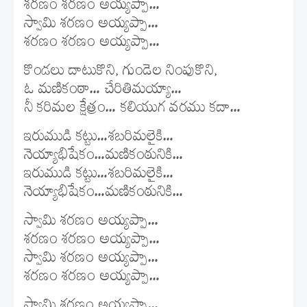
శరణం శరణం అయ్యప్పా…
స్వామి శరణం అయ్యప్పా…
శరణం శరణం అయ్యప్పా…
కొండలు దాటుకొని, గుండెల నింపుకొని,
ఓ మణికంఠా… చేరితిమయ్యా…
నీ కరిమల క్షేత్రం… కలియుగ వరము కదా…
ఇరుముడి కట్టు…శబరిమలైకి…
నెయ్యాభిషేకం…మణికంఠునికి…
ఇరుముడి కట్టు…శబరిమలైకి…
నెయ్యాభిషేకం…మణికంఠునికి…
స్వామి శరణం అయ్యప్పా…
శరణం శరణం అయ్యప్పా…
స్వామి శరణం అయ్యప్పా…
శరణం శరణం అయ్యప్పా…