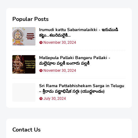
Popular Posts
Irumudi kattu Sabarimalaikki - ఇరుముడి
కట్టు…శబరిమలైకి…
November 30, 2024
Mallepula Pallaki Bangaru Pallaki -
మల్లెపూల పల్లకీ బంగారు పల్లకీ
November 30, 2024
Sri Rama Pattabhishekam Sarga in Telugu
– శ్రీరామ పట్టాభిషేక సర్గః (యుద్ధకాండం)
July 30, 2024
Contact Us