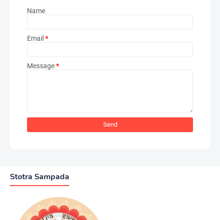
Name
Email
*
Message
*
Stotra Sampada