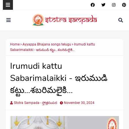
Home
Ayyappa Bhajana songs telugu
Irumudi kattu
Sabarimalaikki - ఇరుముడి కట్టు…శబరిమలైకి…
Irumudi kattu
Sabarimalaikki - ఇరుముడి
కట్టు…శబరిమలైకి…
Stotra Sampada - స్తోత్రసంపద
November 30, 2024