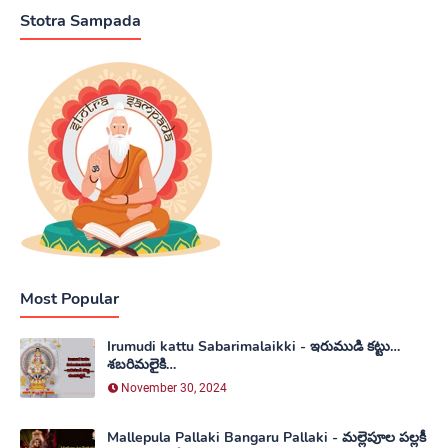
Stotra Sampada
Most Popular
Irumudi kattu Sabarimalaikki - ఇరుముడి కట్టు…
శబరిమలైకి…
November 30, 2024
Mallepula Pallaki Bangaru Pallaki - మల్లెపూల పల్లకీ