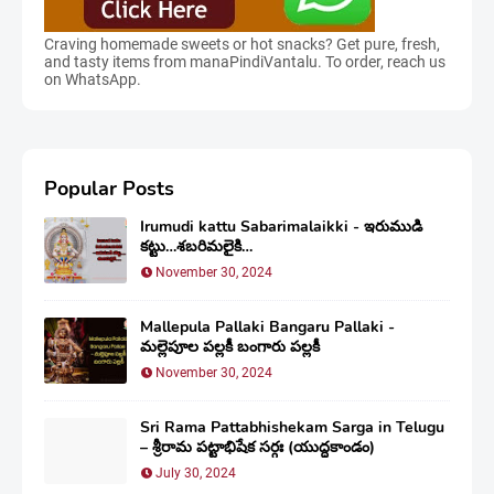
Craving homemade sweets or hot snacks? Get pure, fresh,
and tasty items from manaPindiVantalu. To order, reach us
on WhatsApp.
Popular Posts
Irumudi kattu Sabarimalaikki - ఇరుముడి
కట్టు…శబరిమలైకి…
November 30, 2024
Mallepula Pallaki Bangaru Pallaki -
మల్లెపూల పల్లకీ బంగారు పల్లకీ
November 30, 2024
Sri Rama Pattabhishekam Sarga in Telugu
– శ్రీరామ పట్టాభిషేక సర్గః (యుద్ధకాండం)
July 30, 2024