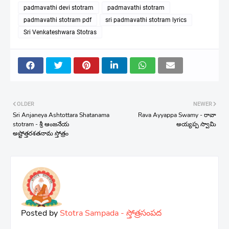
padmavathi devi stotram
padmavathi stotram
padmavathi stotram pdf
sri padmavathi stotram lyrics
Sri Venkateshwara Stotras
OLDER
NEWER
Sri Anjaneya Ashtottara Shatanama
Rava Ayyappa Swamy - రావా
stotram - శ్రీ ఆంజనేయ
అయ్యప్ప స్వామి
అష్టోత్తరశతనామ స్తోత్రం
Posted by
Stotra Sampada - స్తోత్రసంపద