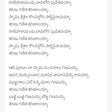
కాణిపాకామందు బావిలోన పుడితివయ్యా
శరణు గణేశ శరణాలయ్యా....
స్వామి, శ్రీశైల కొండల్లోన సాక్షివైనావయ్యా
శరణు గణేశ శరణాలయ్యా....
కాణిపాకామందు బావిలోన పుడితివయ్యా
శరణు గణేశ శరణాలయ్యా....
స్వామి, శ్రీశైల కొండల్లోన సాక్షివైనావయ్యా
శరణు గణేశ శరణాలయ్యా...
ఆది పూజల నా స్వామి వందనాలు గణపయ్య..
ఆపద మొక్కులవాడ మూషిక వాహనమెక్కి రావయ్యా
ముజ్జగాలు ఏలే కన్నె మూల గణపయ్య...
శరణు గణేశ శరణాలయ్యా...
బుజ్జి బుజ్జి గణపయ్య బోజ్జ గణపయ్య
శరణు గణేశ శరణాలయ్యా