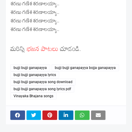
శరణు గణేశ శరణాలయ్యా...
శరణు గణేశ శరణాలయ్యా...
శరణు గణేశ శరణాలయ్యా...
శరణు గణేశ శరణాలయ్యా...
మరిన్ని
భజన పాటలు
చూడండి.
bujji bujji ganapayya
bujji bujji ganapayya bojja ganapayya
bujji bujji ganapayya lyrics
bujji bujji ganapayya song download
bujji bujji ganapayya song lyrics pdf
Vinayaka Bhajana songs