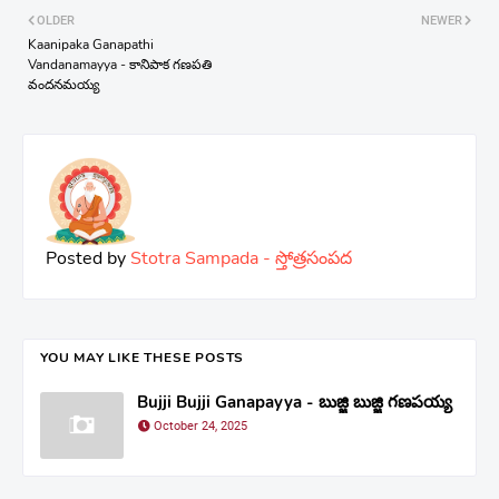
OLDER
NEWER
Kaanipaka Ganapathi
Vandanamayya - కానిపాక గణపతి
వందనమయ్య
Posted by
Stotra Sampada - స్తోత్రసంపద
YOU MAY LIKE THESE POSTS
Bujji Bujji Ganapayya - బుజ్జి బుజ్జి గణపయ్య
October 24, 2025