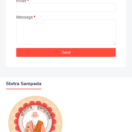
Email
*
Message
*
Stotra Sampada