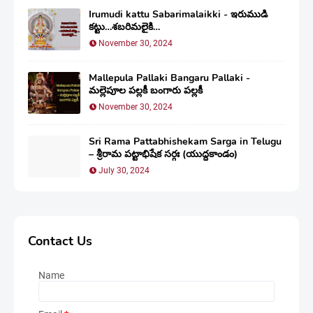
Irumudi kattu Sabarimalaikki - ఇరుముడి
కట్టు…శబరిమలైకి…
November 30, 2024
Mallepula Pallaki Bangaru Pallaki -
మల్లెపూల పల్లకీ బంగారు పల్లకీ
November 30, 2024
Sri Rama Pattabhishekam Sarga in Telugu
– శ్రీరామ పట్టాభిషేక సర్గః (యుద్ధకాండం)
July 30, 2024
Contact Us
Name