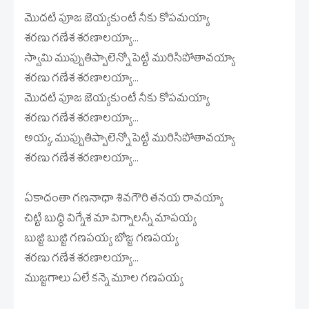
మొదటి పూజ జెయ్యకుంటే నీకు కోపమయ్యా
శరణు గణేశ శరణాలయ్యా...
స్వామి ముప్పుతిప్పాలెన్నో పెట్టి మురిసిపోతావయ్యా
శరణు గణేశ శరణాలయ్యా...
మొదటి పూజ జెయ్యకుంటే నీకు కోపమయ్యా
శరణు గణేశ శరణాలయ్యా...
అయ్య, ముప్పుతిప్పాలెన్నో పెట్టి మురిసిపోతావయ్యా
శరణు గణేశ శరణాలయ్యా...
ఏకాదంతా గణనాధా శివగౌరి తనయ రావయ్యా
చిట్టి బుద్ధి విగ్నేశ మా విగ్నాలన్నీ మాపయ్య
బుజ్జి బుజ్జి గణపయ్య బోజ్జ గణపయ్య
శరణు గణేశ శరణాలయ్యా...
ముజ్జగాలు ఏలే కన్నె మూల గణపయ్య