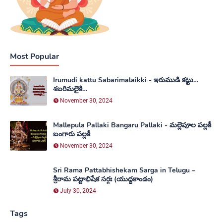
Most Popular
Irumudi kattu Sabarimalaikki - ఇరుముడి కట్టు…
శబరిమలైకి…
November 30, 2024
Mallepula Pallaki Bangaru Pallaki - మల్లెపూల పల్లకీ
బంగారు పల్లకీ
November 30, 2024
Sri Rama Pattabhishekam Sarga in Telugu –
శ్రీరామ పట్టాభిషేక సర్గః (యుద్ధకాండం)
July 30, 2024
Tags