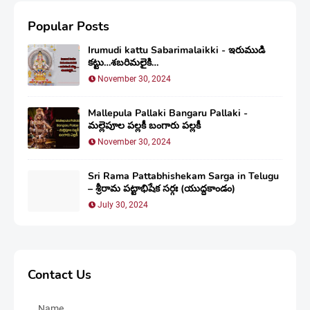
Popular Posts
Irumudi kattu Sabarimalaikki - ఇరుముడి
కట్టు…శబరిమలైకి…
November 30, 2024
Mallepula Pallaki Bangaru Pallaki -
మల్లెపూల పల్లకీ బంగారు పల్లకీ
November 30, 2024
Sri Rama Pattabhishekam Sarga in Telugu
– శ్రీరామ పట్టాభిషేక సర్గః (యుద్ధకాండం)
July 30, 2024
Contact Us
Name