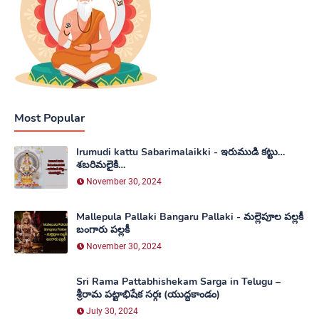
Most Popular
Irumudi kattu Sabarimalaikki - ఇరుముడి కట్టు…
శబరిమలైకి…
November 30, 2024
Mallepula Pallaki Bangaru Pallaki - మల్లెపూల పల్లకీ
బంగారు పల్లకీ
November 30, 2024
Sri Rama Pattabhishekam Sarga in Telugu –
శ్రీరామ పట్టాభిషేక సర్గః (యుద్ధకాండం)
July 30, 2024