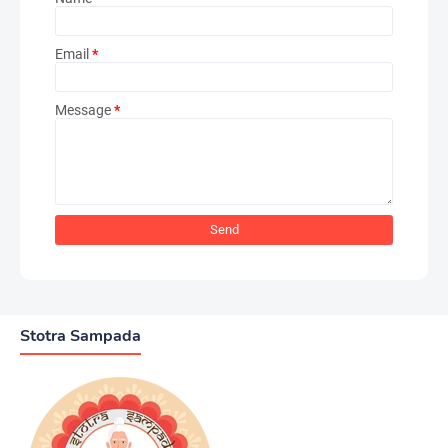
Email
*
Message
*
Stotra Sampada