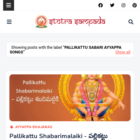
Showing posts with the label
PALLIKATTU SABARI AYYAPPA
SONGS
Show all
AYYAPPA BHAJANAS
Pallikattu Shabarimalaiki - పల్లికట్టు