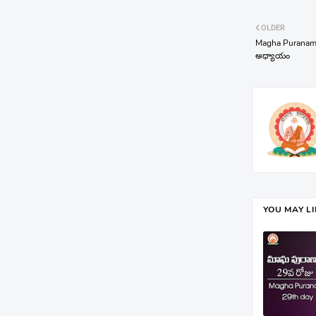
OLDER
Magha Puranam 
అధ్యాయం
YOU MAY L